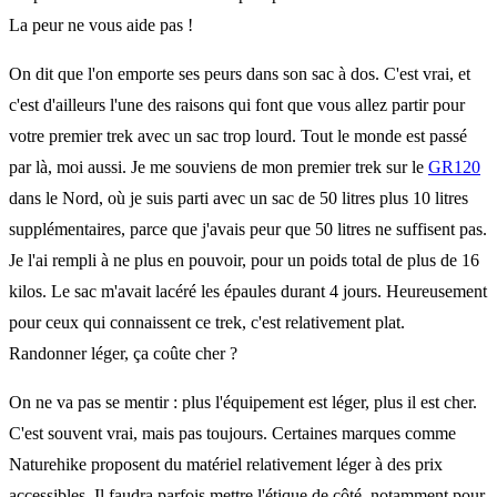
La peur ne vous aide pas !
On dit que l'on emporte ses peurs dans son sac à dos. C'est vrai, et
c'est d'ailleurs l'une des raisons qui font que vous allez partir pour
votre premier trek avec un sac trop lourd. Tout le monde est passé
par là, moi aussi. Je me souviens de mon premier trek sur le
GR120
dans le Nord, où je suis parti avec un sac de 50 litres plus 10 litres
supplémentaires, parce que j'avais peur que 50 litres ne suffisent pas.
Je l'ai rempli à ne plus en pouvoir, pour un poids total de plus de 16
kilos. Le sac m'avait lacéré les épaules durant 4 jours. Heureusement
pour ceux qui connaissent ce trek, c'est relativement plat.
Randonner léger, ça coûte cher ?
On ne va pas se mentir : plus l'équipement est léger, plus il est cher.
C'est souvent vrai, mais pas toujours. Certaines marques comme
Naturehike proposent du matériel relativement léger à des prix
accessibles. Il faudra parfois mettre l'étique de côté, notamment pour