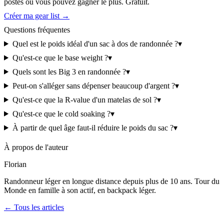
postes où vous pouvez gagner le plus. Gratuit.
Créer ma gear list →
Questions fréquentes
Quel est le poids idéal d'un sac à dos de randonnée ?
▾
Qu'est-ce que le base weight ?
▾
Quels sont les Big 3 en randonnée ?
▾
Peut-on s'alléger sans dépenser beaucoup d'argent ?
▾
Qu'est-ce que la R-value d'un matelas de sol ?
▾
Qu'est-ce que le cold soaking ?
▾
À partir de quel âge faut-il réduire le poids du sac ?
▾
À propos de l'auteur
Florian
Randonneur léger en longue distance depuis plus de 10 ans. Tour du
Monde en famille à son actif, en backpack léger.
← Tous les articles