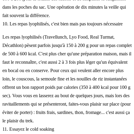
dans les poches du sac. Une opération de dix minutes la veille qui
fait souvent la différence.
10. Les repas lyophilisés, c'est bien mais pas toujours nécessaire
Les repas lyophilisés (Travellunch, Lyo Food, Real Turmat,
Décathlon) pèsent parfois jusqu'à 150 à 200 g pour un repas complet
de 500 à 600 kcal. C'est plus cher qu'une préparation maison, mais il
faut le reconnaître, c'est aussi 2 à 3 fois plus léger qu'un équivalent
en bocal ou en conserve. Pour ceux qui veulent aller encore plus
loin, le couscous, la semoule fine et les nouilles de riz instantanées
offrent un bon rapport poids par calories (350 à 400 kcal pour 100 g
sec). Vous vous en lasserez au bout de quelques jours, mais lors des
ravitaillements qui se présenteront, faites-vous plaisir sur place (pour
éviter de porter) : fruits frais, sardines, thon, fromage... c'est aussi ça
le plaisir du trek.
11. Essayez le cold soaking