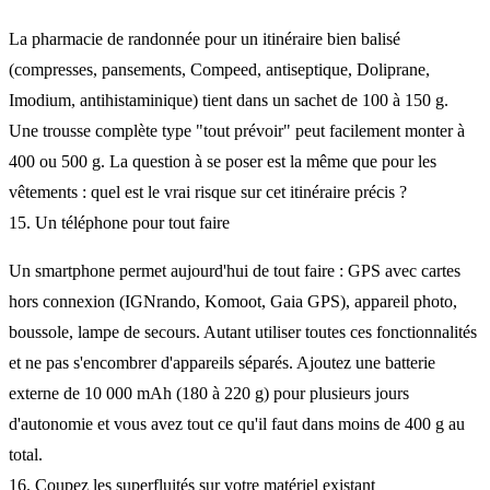
La pharmacie de randonnée pour un itinéraire bien balisé
(compresses, pansements, Compeed, antiseptique, Doliprane,
Imodium, antihistaminique) tient dans un sachet de 100 à 150 g.
Une trousse complète type "tout prévoir" peut facilement monter à
400 ou 500 g. La question à se poser est la même que pour les
vêtements : quel est le vrai risque sur cet itinéraire précis ?
15. Un téléphone pour tout faire
Un smartphone permet aujourd'hui de tout faire : GPS avec cartes
hors connexion (IGNrando, Komoot, Gaia GPS), appareil photo,
boussole, lampe de secours. Autant utiliser toutes ces fonctionnalités
et ne pas s'encombrer d'appareils séparés. Ajoutez une batterie
externe de 10 000 mAh (180 à 220 g) pour plusieurs jours
d'autonomie et vous avez tout ce qu'il faut dans moins de 400 g au
total.
16. Coupez les superfluités sur votre matériel existant