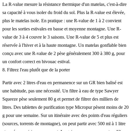
La R-value mesure la résistance thermique d'un matelas, c'est-à-dire
sa capacité à vous isoler du froid du sol. Plus la R-value est élevée,
plus le matelas isole. En pratique : une R-value de 1 à 2 convient
pour les sorties estivales en basse et moyenne montagne. Une R-
value de 3 à 4 couvre le 3 saisons. Une R-value de 5 et plus est
réservée à l'hiver et à la haute montagne. Un matelas gonflable bien
conçu avec une R-value de 2 pèse généralement 300 à 380 g, pour
un confort correct en bivouac estival.
8. Filtrez l'eau plutôt que de la porter
Partir avec 2 litres d'eau en permanence sur un GR bien balisé est
une habitude, pas une nécessité. Un filtre à eau de type Sawyer
Squeeze pèse seulement 80 g et permet de filtrer des milliers de
litres. Des tablettes de purification type Micropur pèsent moins de 20
g pour une semaine. Sur un itinéraire avec des points d'eau réguliers
(sources, torrents de montagne), on peut partir avec 500 ml à 1 litre