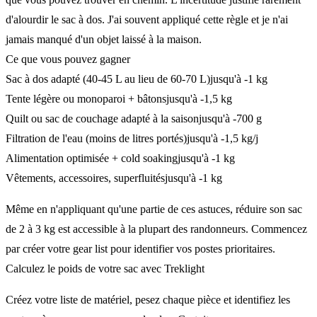
d'alourdir le sac à dos. J'ai souvent appliqué cette règle et je n'ai
jamais manqué d'un objet laissé à la maison.
Ce que vous pouvez gagner
Sac à dos adapté (40-45 L au lieu de 60-70 L)
jusqu'à -1 kg
Tente légère ou monoparoi + bâtons
jusqu'à -1,5 kg
Quilt ou sac de couchage adapté à la saison
jusqu'à -700 g
Filtration de l'eau (moins de litres portés)
jusqu'à -1,5 kg/j
Alimentation optimisée + cold soaking
jusqu'à -1 kg
Vêtements, accessoires, superfluités
jusqu'à -1 kg
Même en n'appliquant qu'une partie de ces astuces, réduire son sac
de 2 à 3 kg est accessible à la plupart des randonneurs. Commencez
par créer votre gear list pour identifier vos postes prioritaires.
Calculez le poids de votre sac avec Treklight
Créez votre liste de matériel, pesez chaque pièce et identifiez les