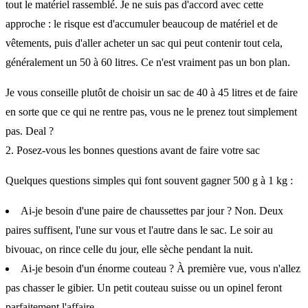
tout le matériel rassemblé. Je ne suis pas d'accord avec cette
approche : le risque est d'accumuler beaucoup de matériel et de
vêtements, puis d'aller acheter un sac qui peut contenir tout cela,
généralement un 50 à 60 litres. Ce n'est vraiment pas un bon plan.
Je vous conseille plutôt de choisir un sac de 40 à 45 litres et de faire
en sorte que ce qui ne rentre pas, vous ne le prenez tout simplement
pas. Deal ?
2. Posez-vous les bonnes questions avant de faire votre sac
Quelques questions simples qui font souvent gagner 500 g à 1 kg :
Ai-je besoin d'une paire de chaussettes par jour ? Non. Deux
paires suffisent, l'une sur vous et l'autre dans le sac. Le soir au
bivouac, on rince celle du jour, elle sèche pendant la nuit.
Ai-je besoin d'un énorme couteau ? À première vue, vous n'allez
pas chasser le gibier. Un petit couteau suisse ou un opinel feront
parfaitement l'affaire.