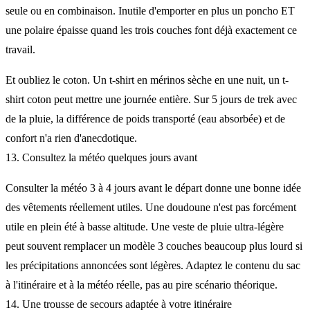
seule ou en combinaison. Inutile d'emporter en plus un poncho ET
une polaire épaisse quand les trois couches font déjà exactement ce
travail.
Et oubliez le coton. Un t-shirt en mérinos sèche en une nuit, un t-
shirt coton peut mettre une journée entière. Sur 5 jours de trek avec
de la pluie, la différence de poids transporté (eau absorbée) et de
confort n'a rien d'anecdotique.
13. Consultez la météo quelques jours avant
Consulter la météo 3 à 4 jours avant le départ donne une bonne idée
des vêtements réellement utiles. Une doudoune n'est pas forcément
utile en plein été à basse altitude. Une veste de pluie ultra-légère
peut souvent remplacer un modèle 3 couches beaucoup plus lourd si
les précipitations annoncées sont légères. Adaptez le contenu du sac
à l'itinéraire et à la météo réelle, pas au pire scénario théorique.
14. Une trousse de secours adaptée à votre itinéraire