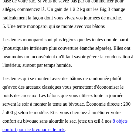
base de votre sac. Si vous ne savez pas par où commencer pour
alléger, commencez là. Un gain de 1 à 2 kg sur les Big 3 change
radicalement la façon dont vous vivez vos journées de marche.
5. Une tente monoparoi qui se monte avec vos bâtons
Les tentes monoparoi sont plus légères que les tentes double paroi
(moustiquaire intérieure plus couverture étanche séparée). Elles ont
néanmoins un inconvénient qu'il faut savoir gérer : la condensation à
l'intérieur, surtout par temps humide.
Les tentes qui se montent avec des bâtons de randonnée plutôt
qu'avec des arceaux classiques vous permettent d'économiser le
poids des arceaux. Les bâtons que vous utilisez toute la journée
servent le soir à monter la tente au bivouac. Économie directe : 200
à 400 g selon le modèle. Et si vous cherchez à améliorer votre
confort au bivouac sans alourdir le sac, jetez un œil à nos
8 objets
confort pour le bivouac et le trek
.