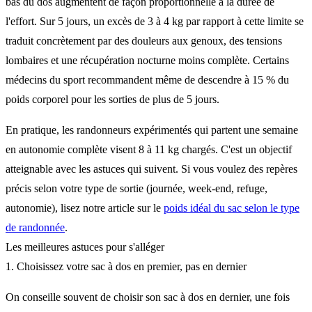
bas du dos augmentent de façon proportionnelle à la durée de
l'effort. Sur 5 jours, un excès de 3 à 4 kg par rapport à cette limite se
traduit concrètement par des douleurs aux genoux, des tensions
lombaires et une récupération nocturne moins complète. Certains
médecins du sport recommandent même de descendre à 15 % du
poids corporel pour les sorties de plus de 5 jours.
En pratique, les randonneurs expérimentés qui partent une semaine
en autonomie complète visent 8 à 11 kg chargés. C'est un objectif
atteignable avec les astuces qui suivent. Si vous voulez des repères
précis selon votre type de sortie (journée, week-end, refuge,
autonomie), lisez notre article sur le
poids idéal du sac selon le type
de randonnée
.
Les meilleures astuces pour s'alléger
1. Choisissez votre sac à dos en premier, pas en dernier
On conseille souvent de choisir son sac à dos en dernier, une fois