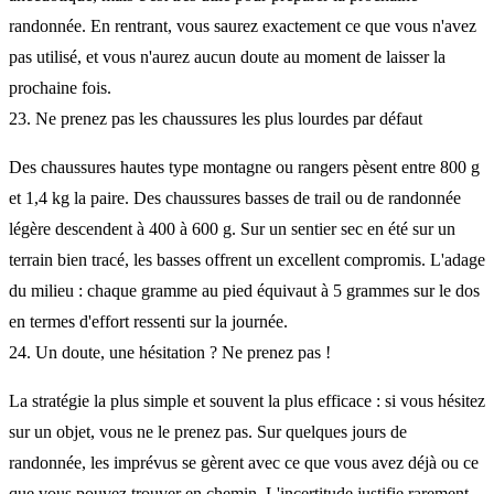
randonnée. En rentrant, vous saurez exactement ce que vous n'avez
pas utilisé, et vous n'aurez aucun doute au moment de laisser la
prochaine fois.
23. Ne prenez pas les chaussures les plus lourdes par défaut
Des chaussures hautes type montagne ou rangers pèsent entre 800 g
et 1,4 kg la paire. Des chaussures basses de trail ou de randonnée
légère descendent à 400 à 600 g. Sur un sentier sec en été sur un
terrain bien tracé, les basses offrent un excellent compromis. L'adage
du milieu : chaque gramme au pied équivaut à 5 grammes sur le dos
en termes d'effort ressenti sur la journée.
24. Un doute, une hésitation ? Ne prenez pas !
La stratégie la plus simple et souvent la plus efficace : si vous hésitez
sur un objet, vous ne le prenez pas. Sur quelques jours de
randonnée, les imprévus se gèrent avec ce que vous avez déjà ou ce
que vous pouvez trouver en chemin. L'incertitude justifie rarement