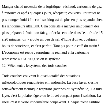
Manger chaud nécessite de la logistique : réchaud, cartouche de gaz
à renouveler après quelques jours, récepteur, couverts. Pourquoi ne
pas manger froid ? Le cold soaking est de plus en plus répandu chez
les randonneurs ultralight. Cela consiste à manger uniquement des
plats préparés à froid : on fait gonfler la semoule dans l'eau froide 15
à 20 minutes, on y ajoute un peu de sel, d'huile d'olive, quelques
bouts de saucisson, et c'est parfait. Tant pis pour le café du matin !
L'économie est réelle : supprimer le réchaud et la cartouche
représente 400 à 700 g selon le système.
12. Vêtements : le système des trois couches
Trois couches couvrent la quasi-totalité des situations
météorologiques rencontrées en randonnée. La base layer, c'est le
sous-vêtement technique respirant (mérinos ou synthétique). La mid
layer, c'est la polaire légère ou le duvet compact pour l'isolation. La
shell, c'est la veste imperméable coupe-vent. Chaque pièce s'utilise