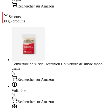
Rechercher sur Amazon
Secours
30 g
6
produit
s
Couverture de survie Decathlon Couverture de survie mono
usage
0
g
Rechercher sur Amazon
Voltarène
0
g
Rechercher sur Amazon