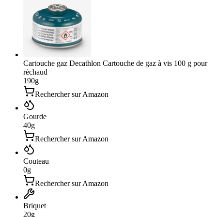
Cartouche gaz Decathlon Cartouche de gaz à vis 100 g pour
réchaud
190
g
Rechercher sur Amazon
Gourde
40
g
Rechercher sur Amazon
Couteau
0
g
Rechercher sur Amazon
Briquet
20
g