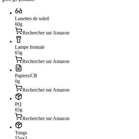
Lunettes de soleil
60
g
Rechercher sur Amazon
Lampe frontale
65
g
Rechercher sur Amazon
Papiers/CB
0
g
Rechercher sur Amazon
PQ
65
g
Rechercher sur Amazon
Tongs
55
g
x
2