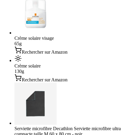
Crème solaire visage
65
g
Rechercher sur Amazon
Crème solaire
130
g
Rechercher sur Amazon
Serviette microfibre Decathlon Serviette microfibre ultra
compacte taille M 60 x 80 cm - noir