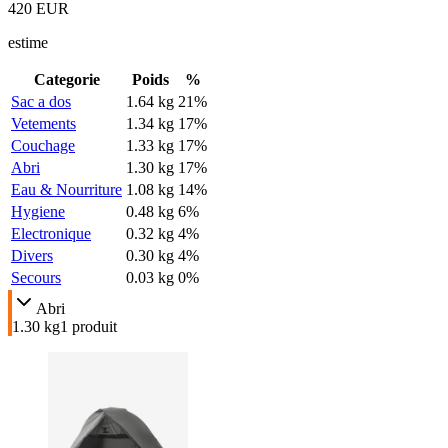
420 EUR
estime
Categorie
Poids
%
Sac a dos
1.64 kg
21
%
Vetements
1.34 kg
17
%
Couchage
1.33 kg
17
%
Abri
1.30 kg
17
%
Eau & Nourriture
1.08 kg
14
%
Hygiene
0.48 kg
6
%
Electronique
0.32 kg
4
%
Divers
0.30 kg
4
%
Secours
0.03 kg
0
%
Abri
1.30 kg
1
produit