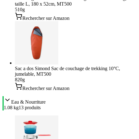
taille L, 180 x 52cm, MT500
510
g
Rechercher sur Amazon
Sac a dos Simond Sac de couchage de trekking 10°C,
jumelable, MT500
820
g
Rechercher sur Amazon
Eau & Nourriture
1.08 kg
13
produit
s