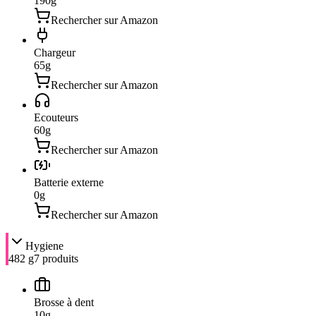
190
g
Rechercher sur Amazon
Chargeur
65
g
Rechercher sur Amazon
Ecouteurs
60
g
Rechercher sur Amazon
Batterie externe
0
g
Rechercher sur Amazon
Hygiene
482 g
7
produit
s
Brosse à dent
10
g