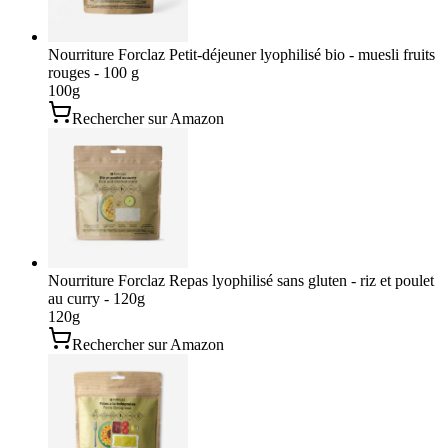
Nourriture Forclaz Petit-déjeuner lyophilisé bio - muesli fruits
rouges - 100 g
100
g
Rechercher sur Amazon
Nourriture Forclaz Repas lyophilisé sans gluten - riz et poulet
au curry - 120g
120
g
Rechercher sur Amazon