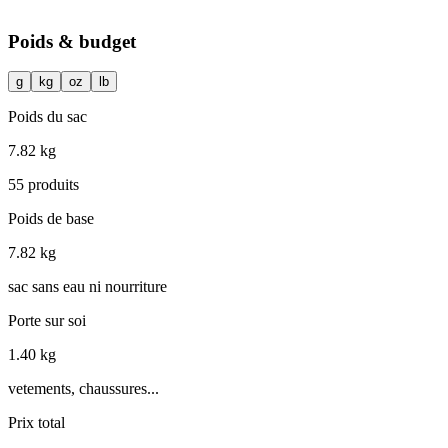
Poids & budget
g
kg
oz
lb
Poids du sac
7.82 kg
55 produits
Poids de base
7.82 kg
sac sans eau ni nourriture
Porte sur soi
1.40 kg
vetements, chaussures...
Prix total