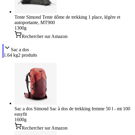
Tente Simond ​Tente dôme de trekking 1 place, légère et
autoportante, MT900
1300
g
Rechercher sur Amazon
Sac a dos
1.64 kg
2
produit
s
Sac a dos Simond Sac à dos de trekking femme 50 l - mt 100
easyfit
1600
g
Rechercher sur Amazon