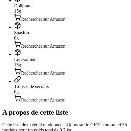
Doliprane
15
g
Rechercher sur Amazon
Spasfon
0
g
Rechercher sur Amazon
Lopéramide
15
g
Rechercher sur Amazon
Trousse de secours
0
g
Rechercher sur Amazon
A propos de cette liste
Cette liste de matériel randonnée "3 jours sur le GR3" comprend 55
produits pour un poids total de 9.2 kg.