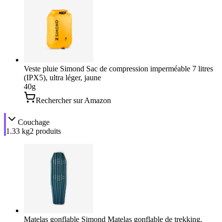
Veste pluie Simond Sac de compression imperméable 7 litres
(IPX5), ultra léger, jaune
40
g
Rechercher sur Amazon
Couchage
1.33 kg
2
produit
s
Matelas gonflable Simond Matelas gonflable de trekking,