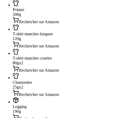
Polaire
300
g
Rechercher sur Amazon
T-shirt manches longues
120
g
Rechercher sur Amazon
T-shirt manches courtes
80
g
x
2
Rechercher sur Amazon
Chaussettes
25
g
x
2
Rechercher sur Amazon
Legging
190
g