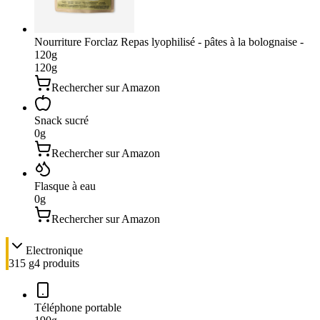
Nourriture Forclaz Repas lyophilisé - pâtes à la bolognaise -
120g
120
g
Rechercher sur Amazon
Snack sucré
0
g
Rechercher sur Amazon
Flasque à eau
0
g
Rechercher sur Amazon
Electronique
315 g
4
produit
s
Téléphone portable